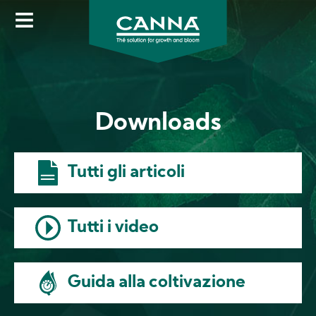
Skip
to
main
content
Downloads
Tutti gli articoli
Tutti i video
Guida alla coltivazione