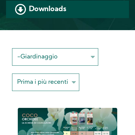
Downloads
Sort
on