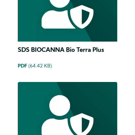
SDS BIOCANNA Bio Terra Plus
PDF
(64.42 KB)