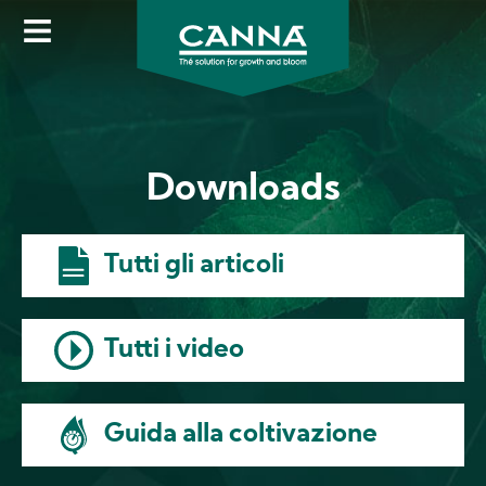
Skip
to
main
content
Downloads
Tutti gli articoli
Tutti i video
Guida alla coltivazione