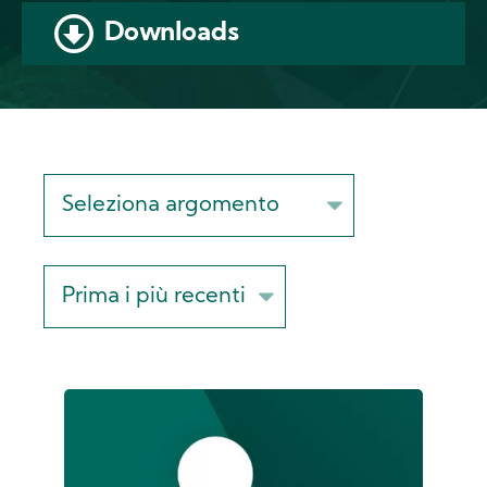
Downloads
Sort
on