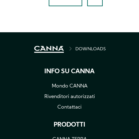
NEXT
LAST
PAGE
PAGE
BREADCRUMB
DOWNLOADS
INFO SU CANNA
Mondo CANNA
Rivenditori autorizzati
Contattaci
PRODOTTI