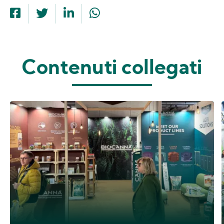
Contenuti collegati