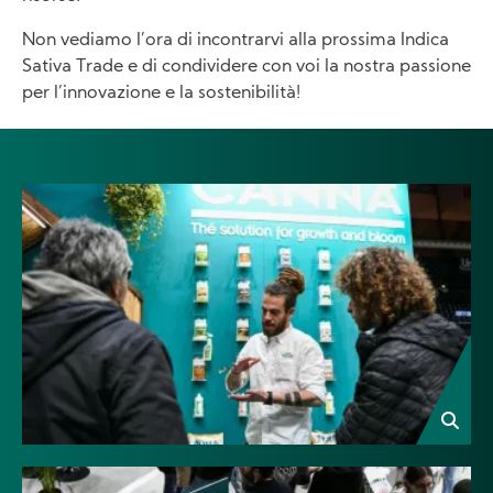
Non vediamo l’ora di incontrarvi alla prossima Indica
Sativa Trade e di condividere con voi la nostra passione
per l’innovazione e la sostenibilità!
Image
Image