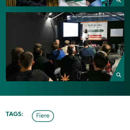
Image
TAGS
Fiere