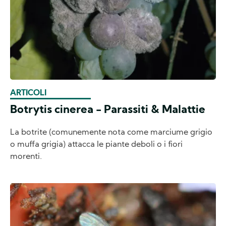
ARTICOLI
Botrytis cinerea - Parassiti & Malattie
La botrite (comunemente nota come marciume grigio
o muffa grigia) attacca le piante deboli o i fiori
morenti.