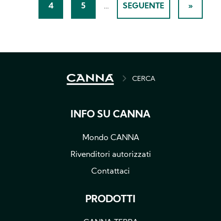
4
5
…
SEGUENTE
»
PAGINA
PAGINA
NEXT
LAST
PAGE
PAGE
BREADCRUMB
CERCA
INFO SU CANNA
Mondo CANNA
Rivenditori autorizzati
Contattaci
PRODOTTI