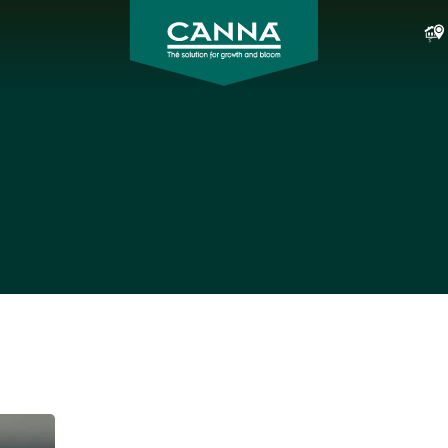
CANNA
Italia