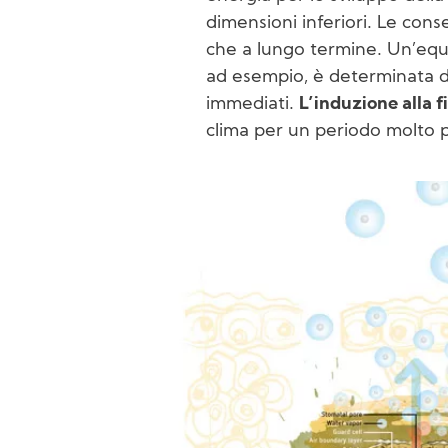
dimensioni inferiori. Le con
che a lungo termine. Un’equil
ad esempio, è determinata d
immediati.
L’induzione alla f
clima per un periodo molto p
Image