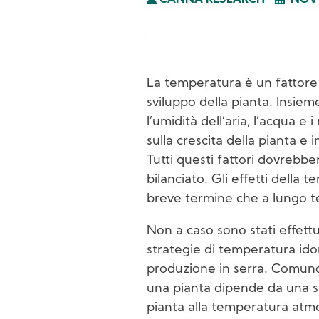
CANNA RESEARCH
NOVE
La temperatura è un fattore c
sviluppo della pianta. Insieme
l’umidità dell’aria, l’acqua e 
sulla crescita della pianta e 
Tutti questi fattori dovrebb
bilanciato. Gli effetti della 
breve termine che a lungo t
Non a caso sono stati effettua
strategie di temperatura ido
produzione in serra. Comun
una pianta dipende da una ser
pianta alla temperatura atmo