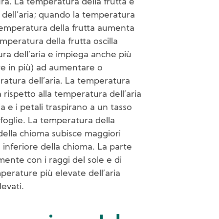
a. La temperatura della frutta è
 dell’aria; quando la temperatura
temperatura della frutta aumenta
peratura della frutta oscilla
ra dell’aria e impiega anche più
ore in più) ad aumentare o
ratura dell’aria. La temperatura
ta rispetto alla temperatura dell’aria
a e i petali traspirano a un tasso
 foglie. La temperatura della
 della chioma subisce maggiori
te inferiore della chioma. La parte
lmente con i raggi del sole e di
rature più elevate dell’aria
levati.