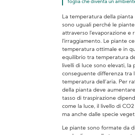
foglia che diventa un ambiente
La temperatura della pianta 
sono uguali perché le piante
attraverso l'evaporazione e r
l'irraggiamento. Le piante c
temperatura ottimale e in q
equilibrio tra temperatura del
livelli di luce sono elevati, l
conseguente differenza tra l
temperatura dell’aria. Per raf
della pianta deve aumentare
tasso di traspirazione dipend
come la luce, il livello di CO
ma anche dalle specie vegeta
Le piante sono formate da di