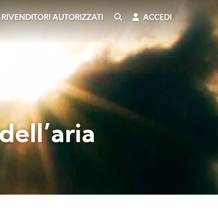
CERCA
ACCEDI
RIVENDITORI AUTORIZZATI
ell’aria