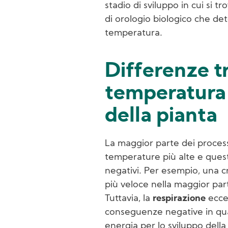
stadio di sviluppo in cui si tr
di orologio biologico che dete
temperatura.
Differenze tr
temperatura
della pianta
La maggior parte dei process
temperature più alte e questo
negativi. Per esempio, una c
più veloce nella maggior par
Tuttavia, la
respirazione
ecce
conseguenze negative in qua
energia per lo sviluppo della 