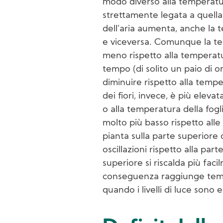
modo diverso alla temperatur
strettamente legata a quella
dell’aria aumenta, anche la 
e viceversa. Comunque la tem
meno rispetto alla temperatu
tempo (di solito un paio di 
diminuire rispetto alla tempe
dei fiori, invece, è più eleva
o alla temperatura della fogli
molto più basso rispetto alle
pianta sulla parte superiore
oscillazioni rispetto alla par
superiore si riscalda più faci
conseguenza raggiunge tempe
quando i livelli di luce sono e