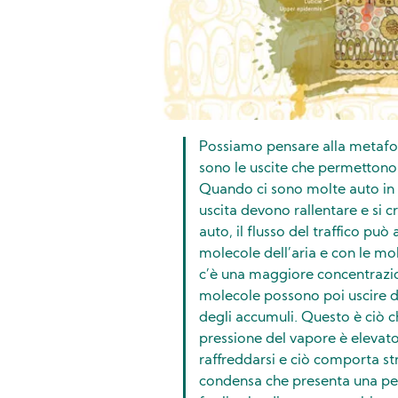
Possiamo pensare alla metafora
sono le uscite che permettono a
Quando ci sono molte auto in c
uscita devono rallentare e si
auto, il flusso del traffico pu
molecole dell’aria e con le mo
c’è una maggiore concentrazion
molecole possono poi uscire 
degli accumuli. Questo è ciò c
pressione del vapore è elevato.
raffreddarsi e ciò comporta st
condensa che presenta una pelli