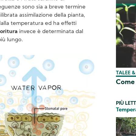
seguenze sono sia a breve termine
ibrata assimilazione della pianta,
alla temperatura ed ha effetti
ioritura
invece è determinata dal
iù lungo.
TALEE 
Come o
PIÙ LETT
Temper