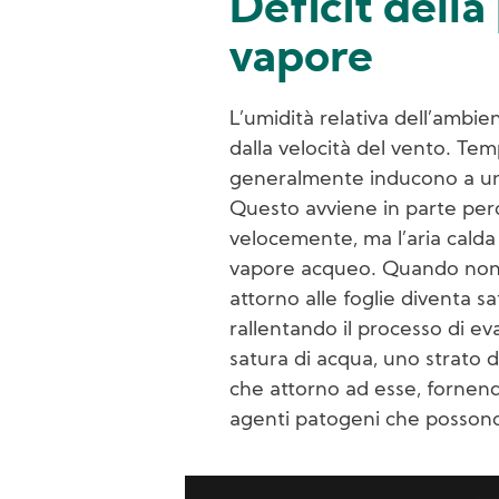
Deficit della
vapore
L’umidità relativa dell’ambi
dalla velocità del vento. Te
generalmente inducono a un 
Questo avviene in parte per
velocemente, ma l’aria cal
vapore acqueo. Quando non c’
attorno alle foglie diventa s
rallentando il processo di ev
satura di acqua, uno strato d
che attorno ad esse, fornen
agenti patogeni che possono 
Image