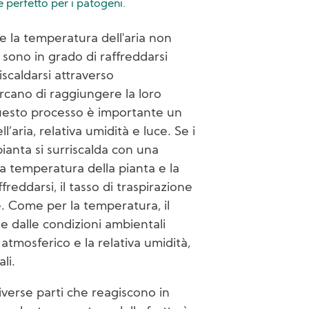
 perfetto per i patogeni.
e la temperatura dell'aria non
 sono in grado di raffreddarsi
iscaldarsi attraverso
ercano di raggiungere la loro
uesto processo è importante un
l’aria, relativa umidità e luce. Se i
a pianta si surriscalda con una
a temperatura della pianta e la
freddarsi, il tasso di traspirazione
. Come per la temperatura, il
e dalle condizioni ambientali
2 atmosferico e la relativa umidità,
li.
verse parti che reagiscono in