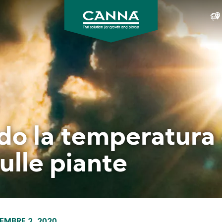
CANNA
Italia
do la temperatura d
sulle piante