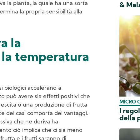
ova la pianta, la quale ha una sorta
& Mala
rmina la propria sensibilità alla
a la
 la temperatura
i biologici accelerano a
 può avere sia effetti positivi che
MICRO 
rescita o una produzione di frutta
I rego
te dei casi comporta dei vantaggi.
della 
ssiva che ne deriva ha
nto ciò implica che ci sia meno
frutta e i frutti saranno di