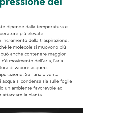
 pressione del
ente dipende dalla temperatura e
mperature più elevate
incremento della traspirazione.
ché le molecole si muovono più
da può anche contenere maggior
è movimento dell’aria, l’aria
atura di vapore acqueo,
aporazione. Se l’aria diventa
i acqua si condensa sia sulle foglie
do un ambiente favorevole ad
attaccare la pianta.