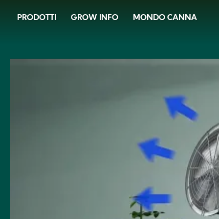
Skip
PRODOTTI
GROW INFO
MONDO CANNA
to
main
content