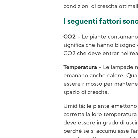
condizioni di crescita ottimal
I seguenti fattori so
CO2
- Le piante consumano 
significa che hanno bisogno 
CO2 che deve entrar nellŕea 
Temperatura
- Le lampade n
emanano anche calore. Quals
essere rimosso per mantener
spazio di crescita.
Umidità: le piante emetton
corretta la loro temperatur
deve essere in grado di uscir
perché se si accumulasse l'ar