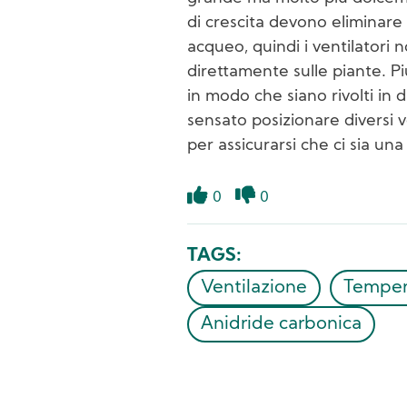
di crescita devono eliminare 
acqueo, quindi i ventilatori
direttamente sulle piante. Piu
in modo che siano rivolti in 
sensato posizionare diversi ve
per assicurarsi che ci sia un
0
0
Like
Dislike
TAGS
Ventilazione
Temper
Anidride carbonica