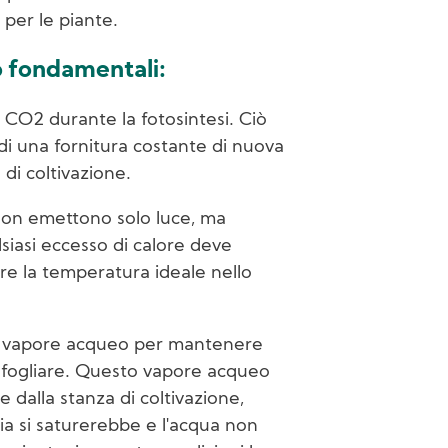
i per le piante.
no fondamentali:
CO2 durante la fotosintesi. Ciò
di una fornitura costante di nuova
di coltivazione.
on emettono solo luce, ma
iasi eccesso di calore deve
e la temperatura ideale nello
o vapore acqueo per mantenere
a fogliare. Questo vapore acqueo
e dalla stanza di coltivazione,
ia si saturerebbe e l'acqua non