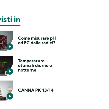
isti in
Come misurare pH
ed EC dalle radici?
Temperature
ottimali diurne e
notturne
CANNA PK 13/14