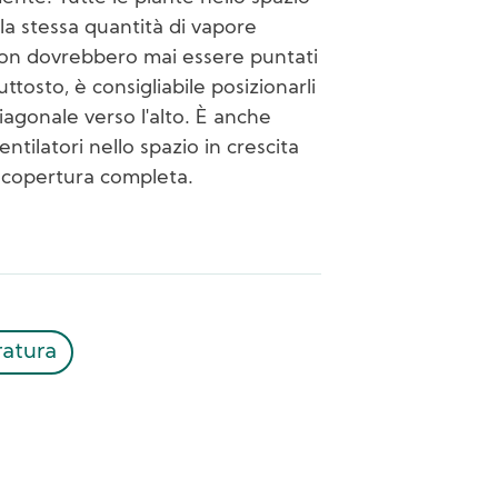
la stessa quantità di vapore
 non dovrebbero mai essere puntati
ttosto, è consigliabile posizionarli
diagonale verso l'alto. È anche
ntilatori nello spazio in crescita
a copertura completa.
atura