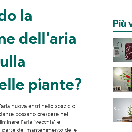
do la
Più v
ne dell'aria
ulla
elle piante?
aria nuova entri nello spazio di
piante possano crescere nel
iminare l'aria "vecchia" e
 fa parte del mantenimento delle