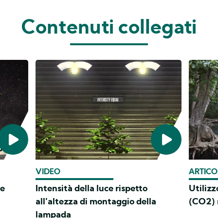
Contenuti collegati
VIDEO
ARTICO
 e
Intensità della luce rispetto
Utilizz
all'altezza di montaggio della
(CO2) n
lampada