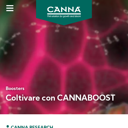
Skip
to
main
content
Boosters
Coltivare con CANNABOOST