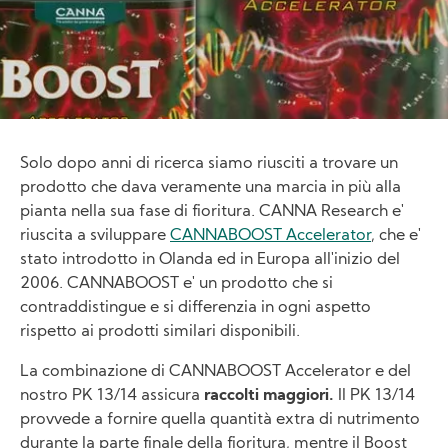
Solo dopo anni di ricerca siamo riusciti a trovare un
prodotto che dava veramente una marcia in più alla
pianta nella sua fase di fioritura. CANNA Research e'
riuscita a sviluppare
CANNABOOST Accelerator
, che e'
stato introdotto in Olanda ed in Europa all'inizio del
2006. CANNABOOST e' un prodotto che si
contraddistingue e si differenzia in ogni aspetto
rispetto ai prodotti similari disponibili.
La combinazione di CANNABOOST Accelerator e del
nostro PK 13/14 assicura
raccolti maggiori.
Il PK 13/14
provvede a fornire quella quantità extra di nutrimento
durante la parte finale della fioritura, mentre il Boost