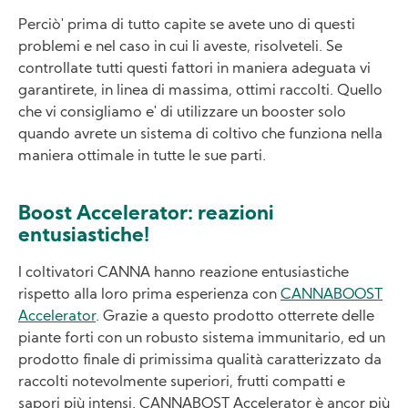
Perciò' prima di tutto capite se avete uno di questi
problemi e nel caso in cui li aveste, risolveteli. Se
controllate tutti questi fattori in maniera adeguata vi
garantirete, in linea di massima, ottimi raccolti. Quello
che vi consigliamo e' di utilizzare un booster solo
quando avrete un sistema di coltivo che funziona nella
maniera ottimale in tutte le sue parti.
Boost Accelerator: reazioni
entusiastiche!
I coltivatori CANNA hanno reazione entusiastiche
rispetto alla loro prima esperienza con
CANNABOOST
Accelerator
. Grazie a questo prodotto otterrete delle
piante forti con un robusto sistema immunitario, ed un
prodotto finale di primissima qualità caratterizzato da
raccolti notevolmente superiori, frutti compatti e
sapori più intensi. CANNABOST Accelerator è ancor più