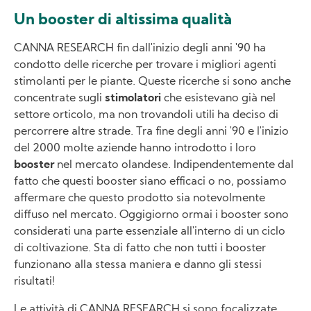
Un booster di altissima qualità
CANNA RESEARCH fin dall'inizio degli anni '90 ha
condotto delle ricerche per trovare i migliori agenti
stimolanti per le piante. Queste ricerche si sono anche
concentrate sugli
stimolatori
che esistevano già nel
settore orticolo, ma non trovandoli utili ha deciso di
percorrere altre strade. Tra fine degli anni '90 e l'inizio
del 2000 molte aziende hanno introdotto i loro
booster
nel mercato olandese. Indipendentemente dal
fatto che questi booster siano efficaci o no, possiamo
affermare che questo prodotto sia notevolmente
diffuso nel mercato. Oggigiorno ormai i booster sono
considerati una parte essenziale all'interno di un ciclo
di coltivazione. Sta di fatto che non tutti i booster
funzionano alla stessa maniera e danno gli stessi
risultati!
Le attività di CANNA RESEARCH si sono focalizzate