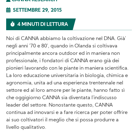
CANNA RESEARCH
SETTEMBRE 29, 2015
4 MINUTI DI LETTURA
Noi di CANNA abbiamo la coltivazione nel DNA. Già'
negli anni '70 e 80', quando in Olanda si coltivava
principalmente ancora outdoor ed in maniera non
professionale, i fondatori di CANNA erano già dei
pionieri lavorando con le piante in maniera scientifica.
La loro educazione universitaria in biologia, chimica e
agronomia, unita ad una esperienza trentennale nel
settore ed al loro amore per le piante, hanno fatto sì
che oggigiorno CANNA sia diventata l'indiscusso
leader del settore. Nonostante questo, CANNA
continua ad innovarsi e a fare ricerca per poter offrire
ai suo coltivatori il meglio che si possa produrre a
livello qualitativo.