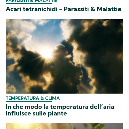
PARASSITI & MALATTIE
Acari tetranichidi - Parassiti & Malattie
TEMPERATURA & CLIMA
In che modo la temperatura dell’aria
influisce sulle piante