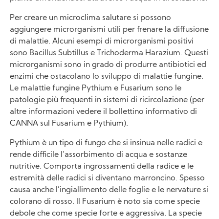
Per creare un microclima salutare si possono
aggiungere microrganismi utili per frenare la diffusione
di malattie. Alcuni esempi di microrganismi positivi
sono Bacillus Subtillus e Trichoderma Harazium. Questi
microrganismi sono in grado di produrre antibiotici ed
enzimi che ostacolano lo sviluppo di malattie fungine.
Le malattie fungine Pythium e Fusarium sono le
patologie più frequenti in sistemi di ricircolazione (per
altre informazioni vedere il bollettino informativo di
CANNA sul Fusarium e Pythium).
Pythium è un tipo di fungo che si insinua nelle radici e
rende difficile l’assorbimento di acqua e sostanze
nutritive. Comporta ingrossamenti della radice e le
estremità delle radici si diventano marroncino. Spesso
causa anche l’ingiallimento delle foglie e le nervature si
colorano di rosso. Il Fusarium è noto sia come specie
debole che come specie forte e aggressiva. La specie