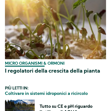
MICRO ORGANISMI & ORMONI
I regolatori della crescita della pianta
PIÙ LETTI IN:
Coltivare in sistemi idroponici a ricircolo
Tutto su CE e pH riguardo