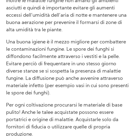
Inoltre le malattie fungine non amano gli ambienti
asciutti e quindi è importante evitare gli aumenti
eccessi dell’umidità dell’aria di notte e mantenere una
buona aerazione per prevenire il formarsi di zone di
alta umidità tra le piante.
Una buona igiene è il mezzo migliore per combattere
le contaminazioni fungine. Le spore dei funghi si
diffondono facilmente attraverso i vestiti e la pelle.
Evitare perciò di frequentare in uno stesso giorno
diverse stanze se si sospetta la presenza di malattie
fungine. La diffusione può anche avvenire attraverso
materiale infetto (per esempio vasi in cui sono presenti
le spore dei funghi).
Per ogni coltivazione procurarsi le materiale di base
pulito! Anche le talee acquistate possono essere
portatrici e origine di malattie. Acquistarle solo da
fornitori di fiducia o utilizzare quelle di propria
produzione.