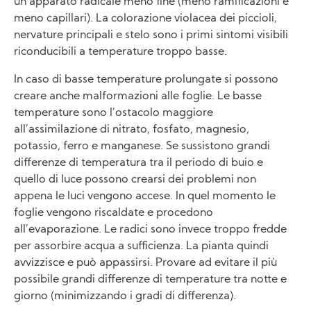
un apparato radicale meno fine (meno ramificazioni e
meno capillari). La colorazione violacea dei piccioli,
nervature principali e stelo sono i primi sintomi visibili
riconducibili a temperature troppo basse.
In caso di basse temperature prolungate si possono
creare anche malformazioni alle foglie. Le basse
temperature sono l’ostacolo maggiore
all’assimilazione di nitrato, fosfato, magnesio,
potassio, ferro e manganese. Se sussistono grandi
differenze di temperatura tra il periodo di buio e
quello di luce possono crearsi dei problemi non
appena le luci vengono accese. In quel momento le
foglie vengono riscaldate e procedono
all’evaporazione. Le radici sono invece troppo fredde
per assorbire acqua a sufficienza. La pianta quindi
avvizzisce e può appassirsi. Provare ad evitare il più
possibile grandi differenze di temperature tra notte e
giorno (minimizzando i gradi di differenza).