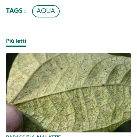
TAGS :
AQUA
Più letti