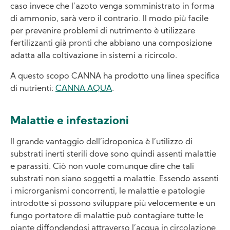
caso invece che l’azoto venga somministrato in forma
di ammonio, sarà vero il contrario. Il modo più facile
per prevenire problemi di nutrimento è utilizzare
fertilizzanti già pronti che abbiano una composizione
adatta alla coltivazione in sistemi a ricircolo.
A questo scopo CANNA ha prodotto una linea specifica
di nutrienti:
CANNA AQUA
.
Malattie e infestazioni
Il grande vantaggio dell’idroponica è l’utilizzo di
substrati inerti sterili dove sono quindi assenti malattie
e parassiti. Ciò non vuole comunque dire che tali
substrati non siano soggetti a malattie. Essendo assenti
i microrganismi concorrenti, le malattie e patologie
introdotte si possono sviluppare più velocemente e un
fungo portatore di malattie può contagiare tutte le
piante diffondendosi attraverso l’acqua in circolazione.