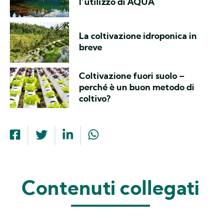
l’utilizzo di AQUA
La coltivazione idroponica in
breve
Coltivazione fuori suolo –
perché è un buon metodo di
coltivo?
Contenuti collegati