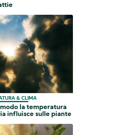
ttie
ATURA & CLIMA
e modo la temperatura
ria influisce sulle piante