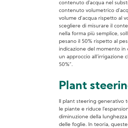
contenuto d'acqua nel substra
contenuto volumetrico d’acq
volume d’acqua rispetto al v
scegliere di misurare il cont
nella forma più semplice, sol
pesano il 50% rispetto al pe
indicazione del momento in 
un approccio all’irrigazione 
50%”.
Plant steeri
Il plant steering generativo
le piante e riduce l'espansio
diminuzione della lunghezza 
delle foglie. In teoria, quest