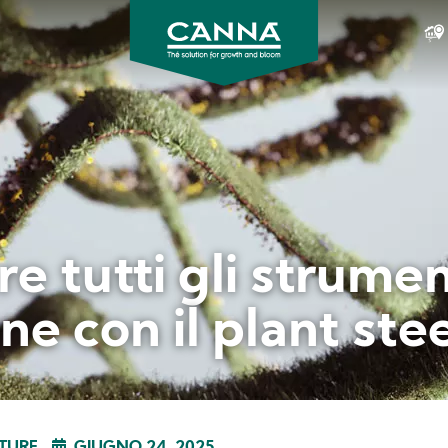
CANNA
Italia
 tutti gli strumen
ne con il plant ste