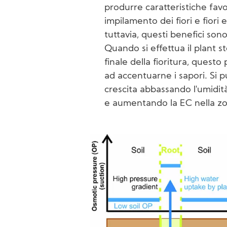
produrre caratteristiche fa
impilamento dei fiori e fiori e
tuttavia, questi benefici son
Quando si effettua il plant s
finale della fioritura, questo
ad accentuarne i sapori. Si 
crescita abbassando l'umidit
e aumentando la EC nella zo
Image