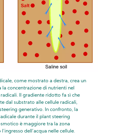
icale, come mostrato a destra, crea un
la concentrazione di nutrienti nel
radicali. Il gradiente ridotto fa sì che
 dal substrato alle cellule radicali,
steering generativo. In confronto, la
radicale durante il plant steering
 osmotico è maggiore tra la zona
o l’ingresso dell’acqua nelle cellule.