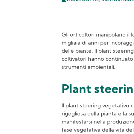
ABHA GUPTA, MS HORTICUL
Gli orticoltori manipolano il
migliaia di anni per incorag
delle piante. Il plant steeri
coltivatori hanno continuato 
strumenti ambientali.
Plant steeri
Il plant steering vegetativo
rigogliosa della pianta e la 
manifestarsi nella produzione 
fase vegetativa della vita de