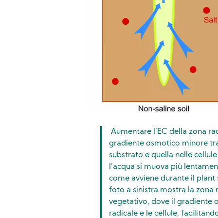
Aumentare l’EC della zona rad
gradiente osmotico minore tra 
substrato e quella nelle cellule 
l’acqua si muova più lentamente
come avviene durante il plant 
foto a sinistra mostra la zona 
vegetativo, dove il gradiente
radicale e le cellule, facilitand