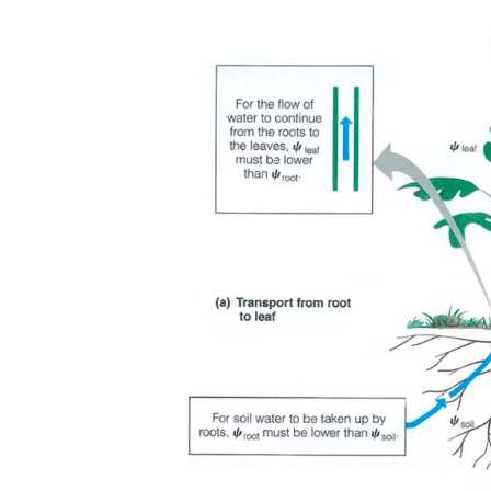
Image