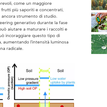
vorevoli, come un maggiore
 frutti più saporiti e concentrati,
o ancora strumento di studio.
teering generativo durante la fase
 può aiutare a maturare i raccolti e
può incoraggiare questo tipo di
à, aumentando l'intensità luminosa
na radicale.