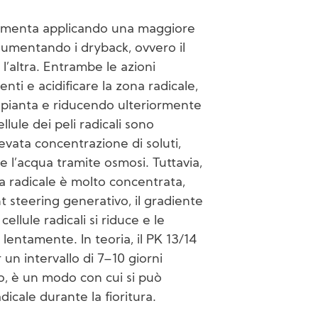
 aumenta applicando una maggiore
 aumentando i dryback, ovvero il
 l’altra. Entrambe le azioni
ti e acidificare la zona radicale,
 pianta e riducendo ulteriormente
lule dei peli radicali sono
evata concentrazione di soluti,
e l’acqua tramite osmosi. Tuttavia,
a radicale è molto concentrata,
t steering generativo, il gradiente
cellule radicali si riduce e le
lentamente. In teoria, il PK 13/14
un intervallo di 7–10 giorni
o, è un modo con cui si può
icale durante la fioritura.