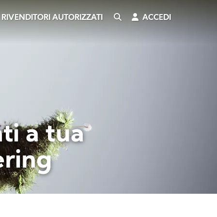
CERCA
ACCEDI
RIVENDITORI AUTORIZZATI
ti a tua
ering