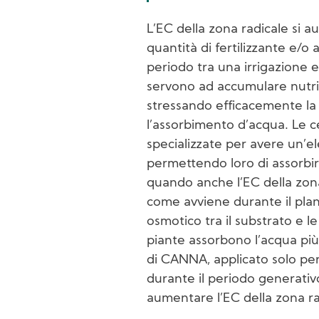
L’EC della zona radicale si
quantità di fertilizzante e/o
periodo tra una irrigazione e
servono ad accumulare nutrien
stressando efficacemente la
l’assorbimento d’acqua. Le cel
specializzate per avere un’el
permettendo loro di assorbir
quando anche l’EC della zon
come avviene durante il plan
osmotico tra il substrato e le 
piante assorbono l’acqua più 
di CANNA, applicato solo per 
durante il periodo generativ
aumentare l’EC della zona rad