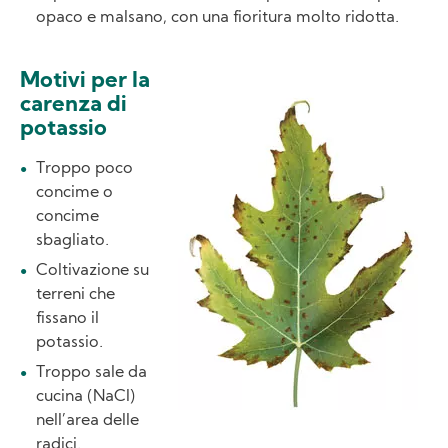
opaco e malsano, con una fioritura molto ridotta.
Motivi per la
Image
carenza di
potassio
Troppo poco
concime o
concime
sbagliato.
Coltivazione su
terreni che
fissano il
potassio.
Troppo sale da
cucina (NaCl)
nell’area delle
radici.