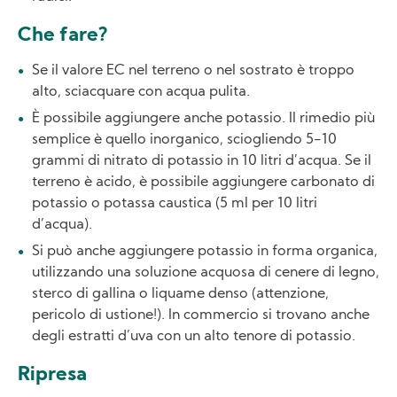
Che fare?
Se il valore EC nel terreno o nel sostrato è troppo
alto, sciacquare con acqua pulita.
È possibile aggiungere anche potassio. Il rimedio più
semplice è quello inorganico, sciogliendo 5-10
grammi di nitrato di potassio in 10 litri d’acqua. Se il
terreno è acido, è possibile aggiungere carbonato di
potassio o potassa caustica (5 ml per 10 litri
d’acqua).
Si può anche aggiungere potassio in forma organica,
utilizzando una soluzione acquosa di cenere di legno,
sterco di gallina o liquame denso (attenzione,
pericolo di ustione!). In commercio si trovano anche
degli estratti d’uva con un alto tenore di potassio.
Ripresa