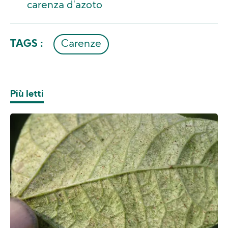
carenza d'azoto
TAGS :
Carenze
Più letti