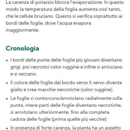
La carenza di potassio blocca l’evaporazione. In questo
modo la temperatura della foglia aumenta così tanto,
che le cellule bruciano. Questo si verifica soprattutto ai
bordi delle foglie, dove l’acqua evapora
maggiormente.
Cronologia
I bordi delle punte delle foglie più giovani diventano
grigi, poi necrotici color ruggine e infine si arricciano
e si seccano.
Il colore delle foglie dal bordo verso il nervo diventa
giallo e crea macchie necrotiche (color ruggine).
Le foglie si contorcono/arrotolano radialmente sulla
punta, intere parti delle foglie diventano necrotiche,
si arrotolano ulteriormente, fino alla completa
caduta delle foglie (prima quelle più vecchie).
In presenza di forte carenza, la pianta ha un aspetto