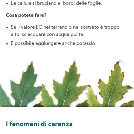
Le cellule si bruciano ai bordi delle foglie.
Cosa potete fare?
Se il valore EC nel terreno o nel sostrato è troppo
alto, sciacquare con acqua pulita.
È possibile aggiungere anche potassio.
Image
I fenomeni di carenza