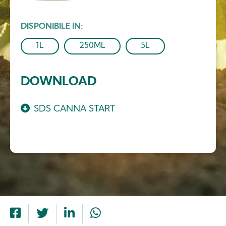
DISPONIBILE IN
1L
250ML
5L
DOWNLOAD
SDS CANNA START