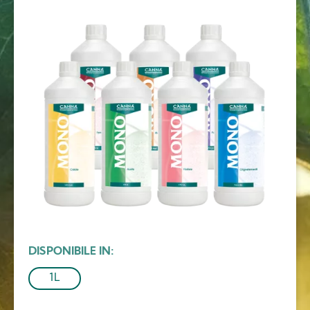
Image
DISPONIBILE IN
1L