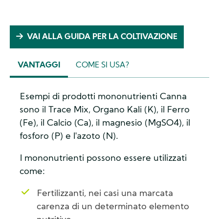
VAI ALLA GUIDA PER LA COLTIVAZIONE
VANTAGGI
COME SI USA?
(ACTIVE
TAB)
Esempi di prodotti mononutrienti Canna
sono il Trace Mix, Organo Kali (K), il Ferro
(Fe), il Calcio (Ca), il magnesio (MgSO4), il
fosforo (P) e l'azoto (N).
I mononutrienti possono essere utilizzati
come:
Fertilizzanti, nei casi una marcata
carenza di un determinato elemento